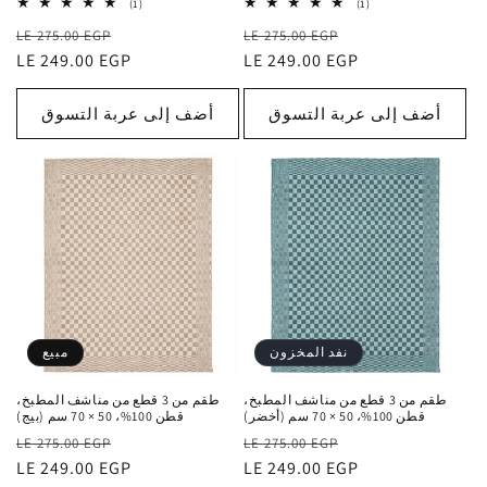
1
1
(1)
(1)
إجمالي
إجمالي
سعر
السعر
سعر
السعر
التقييمات
LE 275.00 EGP
التقييمات
LE 275.00 EGP
البيع
الاعتيادي
LE 249.00 EGP
البيع
الاعتيادي
LE 249.00 EGP
أضف إلى عربة التسوق
أضف إلى عربة التسوق
نفد المخزون
مبيع
طقم من 3 قطع من مناشف المطبخ،
طقم من 3 قطع من مناشف المطبخ،
قطن 100%، 50 × 70 سم (أخضر)
قطن 100%، 50 × 70 سم (بيج)
سعر
السعر
سعر
السعر
LE 275.00 EGP
LE 275.00 EGP
البيع
الاعتيادي
LE 249.00 EGP
البيع
الاعتيادي
LE 249.00 EGP