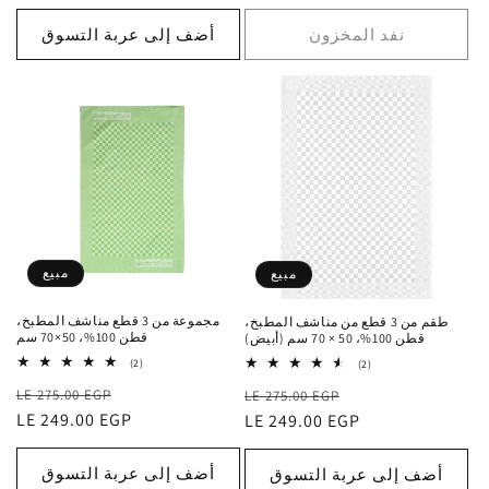
نفد المخزون
أضف إلى عربة التسوق
مبيع
مبيع
مجموعة من 3 قطع مناشف المطبخ،
طقم من 3 قطع من مناشف المطبخ،
قطن 100%، 50×70 سم
قطن 100%، 50 × 70 سم (أبيض)
2
2
(2)
(2)
إجمالي
إجمالي
سعر
السعر
سعر
السعر
التقييمات
LE 275.00 EGP
التقييمات
LE 275.00 EGP
البيع
الاعتيادي
LE 249.00 EGP
البيع
الاعتيادي
LE 249.00 EGP
أضف إلى عربة التسوق
أضف إلى عربة التسوق