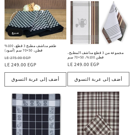
مبيع
طقم مناشف مطبخ 3 قطع، 100%
قطن، 50×70 سم (أسود)
مجموعة من 3 قطع مناشف المطبخ،
سعر
السعر
قطن 100%، 50×70 سم
LE 275.00 EGP
السعر
LE 249.00 EGP
البيع
الاعتيادي
LE 249.00 EGP
الاعتيادي
أضف إلى عربة التسوق
أضف إلى عربة التسوق