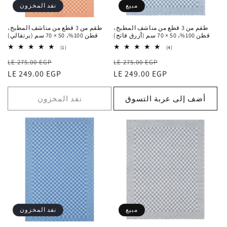
o
مبيع
نفد المخزون
n
طقم من 3 قطع من مناشف المطبخ،
طقم من 3 قطع من مناشف المطبخ،
قطن 100%، 50 × 70 سم (أزرق فاتح)
قطن 100%، 50 × 70 سم (برتقالي)
:
1
4
(1)
(4)
إجمالي
إجمالي
سعر
السعر
سعر
السعر
التقييمات
LE 275.00 EGP
التقييمات
LE 275.00 EGP
البيع
الاعتيادي
LE 249.00 EGP
البيع
الاعتيادي
LE 249.00 EGP
أضف إلى عربة التسوق
نفد المخزون
مبيع
نفد المخزون