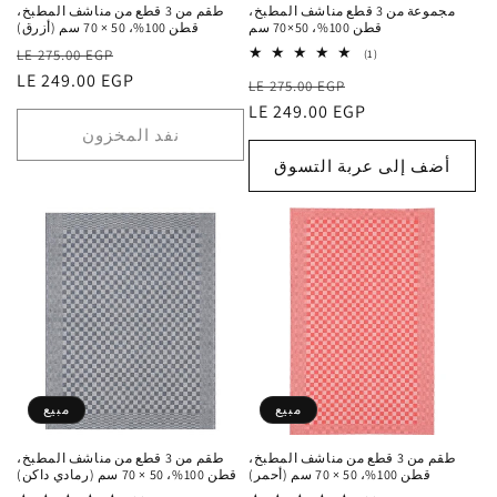
مجموعة من 3 قطع مناشف المطبخ،
طقم من 3 قطع من مناشف المطبخ،
قطن 100%، 50×70 سم
قطن 100%، 50 × 70 سم (أزرق)
سعر
السعر
LE 275.00 EGP
1
(1)
إجمالي
البيع
الاعتيادي
LE 249.00 EGP
سعر
السعر
التقييمات
LE 275.00 EGP
البيع
الاعتيادي
LE 249.00 EGP
نفد المخزون
أضف إلى عربة التسوق
مبيع
مبيع
طقم من 3 قطع من مناشف المطبخ،
طقم من 3 قطع من مناشف المطبخ،
قطن 100%، 50 × 70 سم (أحمر)
قطن 100%، 50 × 70 سم (رمادي داكن)